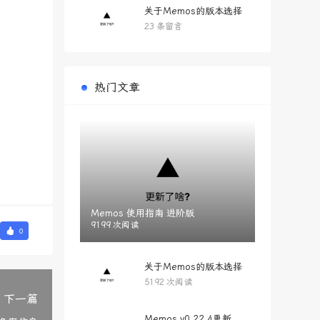
关于Memos的版本选择
23 条留言
热门文章
Memos 使用指南 进阶版
9199 次阅读
0
关于Memos的版本选择
5192 次阅读
下一篇
Memos v0.22.4更新