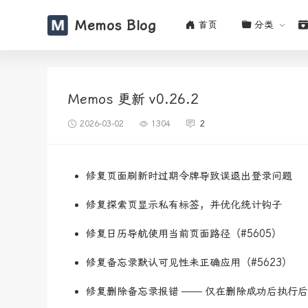
Memos Blog
首页
分类
Memos 更新 v0.26.2
2026-03-02
1304
2
修复页面刷新时过期令牌导致误退出登录问题
修复探索页显示私有标签，并优化统计钩子
修复日历导航使用当前页面路径（#5605）
修复备忘录默认可见性未正确应用（#5623）
修复删除备忘录报错 —— 仅在删除成功后执行