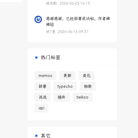
枕月酌
2026-06-25 16:15
感谢感谢，已经部署成功啦，作者棒
棒哒
好7里
2026-06-16 09:37
热门标签
memos
更新
美化
部署
typecho
相册
说说
插件
twikoo
api
其它