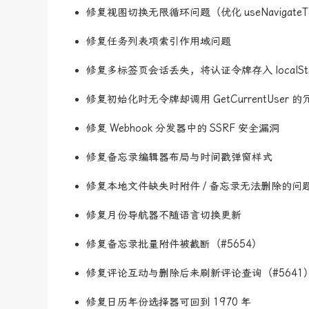
修复视图切换无限循环问题（优化 useNavigateT
修复任务列表项索引作用域问题
修复多标签页会话丢失，将认证令牌存入 localSto
修复初始化时无令牌却调用 GetCurrentUser 
修复 Webhook 分发器中的 SSRF 安全漏洞
修复备忘录编辑器布局与时间戳弹窗样式
修复本地文件缺失时附件 / 备忘录无法删除的问
修复月份导航器不随语言切换更新
修复备忘录批量附件被截断（#5654）
修复评论互动与删除后未刷新评论查询（#5641
修复日历年份选择器可回到 1970 年