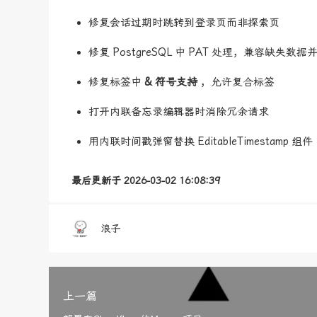
修复会话过期时跳转到登录页而非探索页
修复 PostgreSQL 中 PAT 处理，兼容缺失数
修复标签中
& 符号支持
，允许复合标签
打开内联备忘录编辑器时消除冗余请求
用内联时间戳弹窗替换 EditableTimestamp 组件
最后更新于 2026-03-02 16:08:39
浪子
上一篇