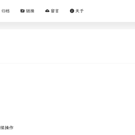
归档
链接
留言
关于
后续操作