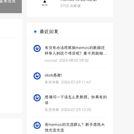
个备案信息
3703 次阅读
最近回复
有没有办法将原版memos的数据迁
移导入到这个项目呢？要不然就相...
conrad
2026-08-02 09:52
okok感谢！
东方泠夜
2026-07-29 11:47
想请问一下该怎么更新捏，如果有的
话
东方泠夜
2026-07-29 10:30
有memos的交流群么？新手想找大
佬交流交流