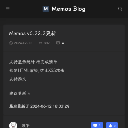
Memos Blog
Memos v0.22.2更新
2024-06-12
802
4
支持显示统计 待完成清单
修复HTML渲染,防止XSS攻击
支持泰文
建议更新 ⭐
最后更新于 2024-06-12 18:33:29
浪子
4
0